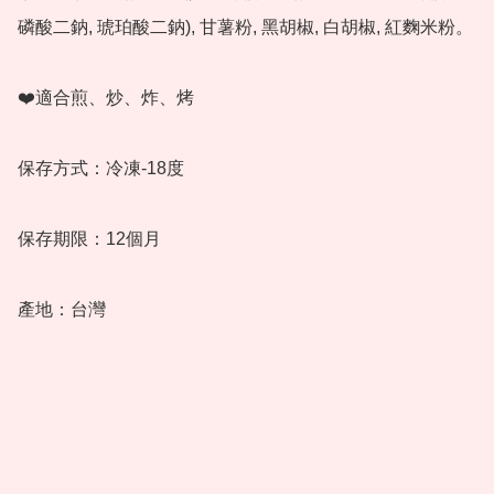
磷酸二鈉, 琥珀酸二鈉), 甘薯粉, 黑胡椒, 白胡椒, 紅麴米粉。

❤️適合煎、炒、炸、烤

保存方式：冷凍-18度

保存期限：12個月

產地：台灣
