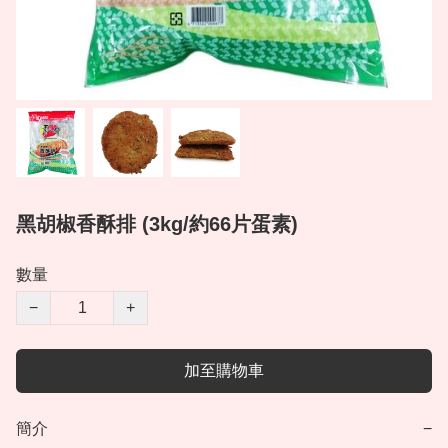
黑胡椒香酥排 (3kg/約66片蛋素)
數量
−
+
加至購物車
簡介
−