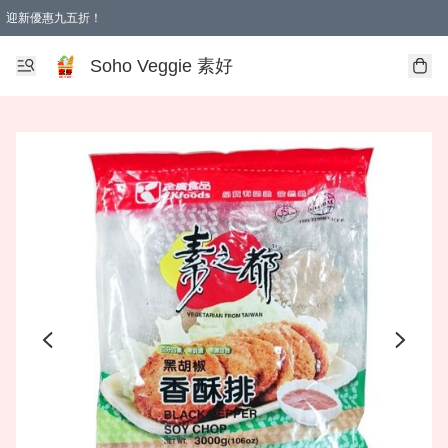
迎新優惠九五折！
Soho Veggie 素好