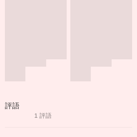
評語
1 評語