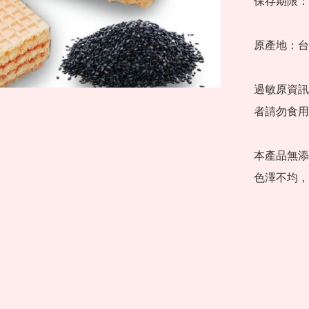
保存期限：1
原產地：台
過敏原資訊
者請勿食用
本產品無添
色澤不均，