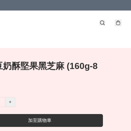
奶酥堅果黑芝麻 (160g-8
+
加至購物車