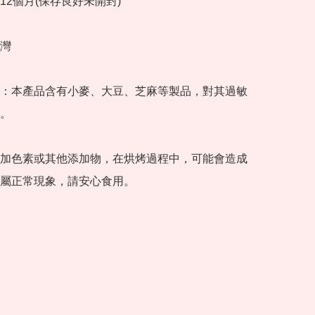
2個月(保存良好未開封)

灣

：本產品含有小麥、大豆、芝麻等製品，對其過敏
。

加色素或其他添加物，在烘烤過程中，可能會造成
屬正常現象，請安心食用。
