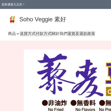
迎新優惠九五折！
Soho Veggie 素好
商品
送貨方式
付款方式
關於我們
退貨及退款政策