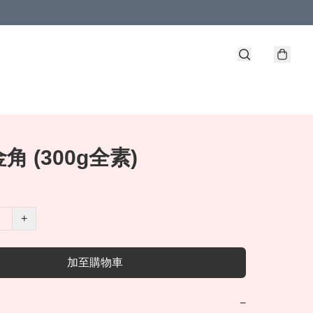
角 (300g全素)
+
加至購物車
−