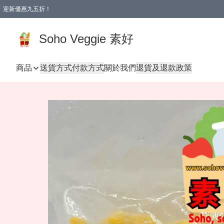
迎新優惠九五折！
Soho Veggie 素好
商品
送貨方式
付款方式
關於我們
退貨及退款政策