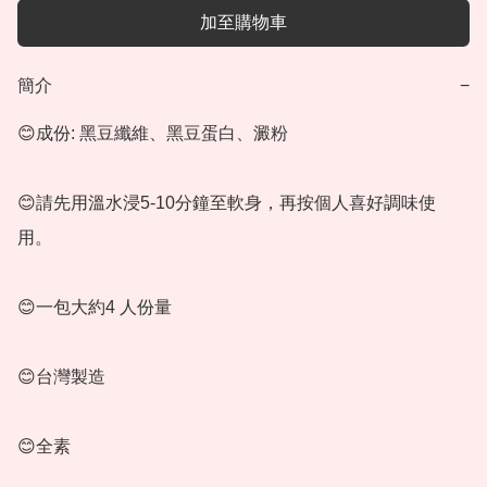
加至購物車
簡介
−
😊成份: 黑豆纖維、黑豆蛋白、澱粉

😊請先用溫水浸5-10分鐘至軟身，再按個人喜好調味使
用。

😊一包大約4 人份量

😊台灣製造

😊全素
