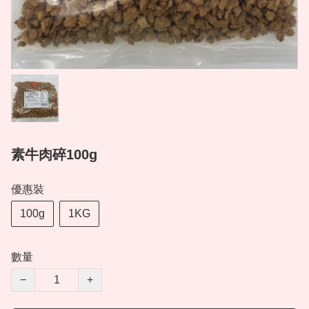
素牛肉碎100g
優惠裝
100g
1KG
數量
−
+