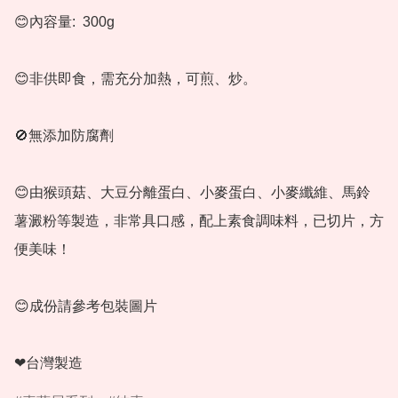
😊內容量:  300g

😊非供即食，需充分加熱，可煎、炒。

🚫無添加防腐劑

😊由猴頭菇、大豆分離蛋白、小麥蛋白、小麥纖維、馬鈴
薯澱粉等製造，非常具口感，配上素食調味料，已切片，方
便美味！

😊成份請參考包裝圖片

❤台灣製造