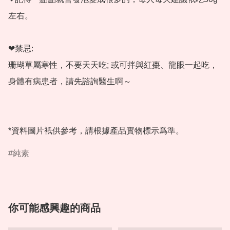
左右。

❤禁忌:

珊瑚草屬寒性，不要天天吃; 或可拌與紅棗、龍眼一起吃，
身體有病患者，請先諮詢醫生啊～

*資料圖片衹供參考，請根據產品實物標示爲準。
純素
你可能感興趣的商品