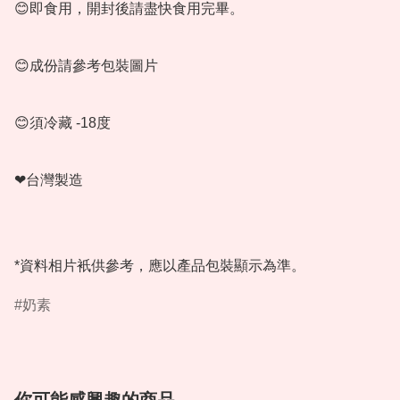
😊即食用，開封後請盡快食用完畢。

😊成份請參考包裝圖片

😊須冷藏 -18度

❤台灣製造

*資料相片衹供參考，應以產品包裝顯示為準。
奶素
你可能感興趣的商品