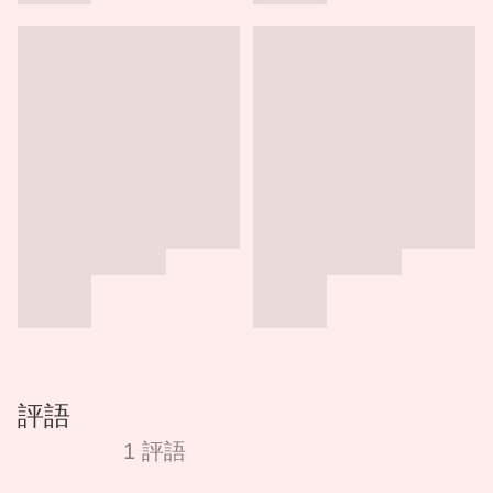
評語
1 評語