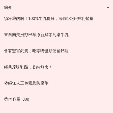
簡介
−
須冷藏的啊！100%牛乳提煉，等同1公升鮮乳營養

來自南美洲彭巴草原新鮮零污染牛乳

含有豐富鈣質，吃零嘴也順便補鈣喔!

經典原味乳酪，香純無比！

🚫絕無人工色素及防腐劑

😊內容量: 80g
