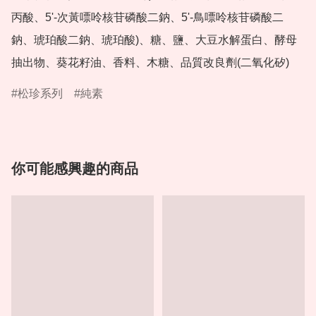
丙酸、5'-次黃嘌呤核苷磷酸二鈉、5'-鳥嘌呤核苷磷酸二
鈉、琥珀酸二鈉、琥珀酸)、糖、鹽、大豆水解蛋白、酵母
抽出物、葵花籽油、香料、木糖、品質改良劑(二氧化矽)
松珍系列
純素
你可能感興趣的商品