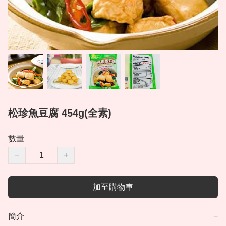
松珍魚豆腐 454g(全素)
數量
−
+
加至購物車
簡介
−