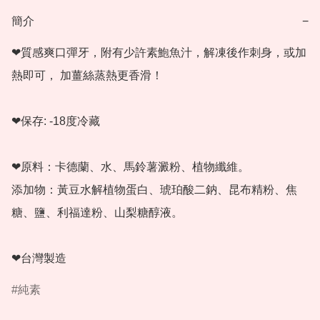
簡介
−
❤質感爽口彈牙，附有少許素鮑魚汁，解凍後作刺身，或加
熱即可， 加薑絲蒸熱更香滑！

❤保存: -18度冷藏

❤原料：卡德蘭、水、馬鈴薯澱粉、植物纖維。

添加物：黃豆水解植物蛋白、琥珀酸二鈉、昆布精粉、焦
糖、鹽、利福達粉、山梨糖醇液。

❤台灣製造
純素